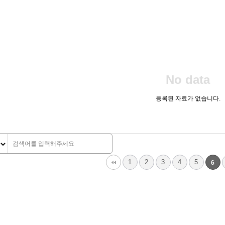
No data
등록된 자료가 없습니다.
맨끝
1
2
3
4
5
6