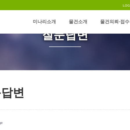
LOG
미나리소개
물건소개
물건의뢰·접수
질문답변
문답변
ge