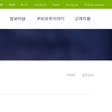
IN
JOIN
BLOG
Facebook
Twitter
Instagram
Youtube channel
정보마당
우리모두이야기
고객지원
HOME
질문답변