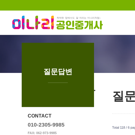
하위분류
하위분류
질문답변
질
CONTACT
010-2305-9985
Total 118 /
6 pa
FAX: 062-973-9985