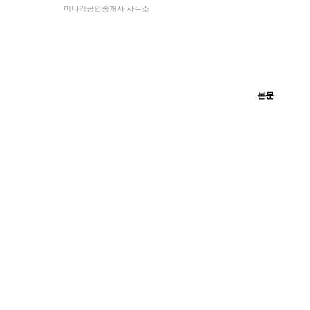
미나리공인중개사 사무소
본문