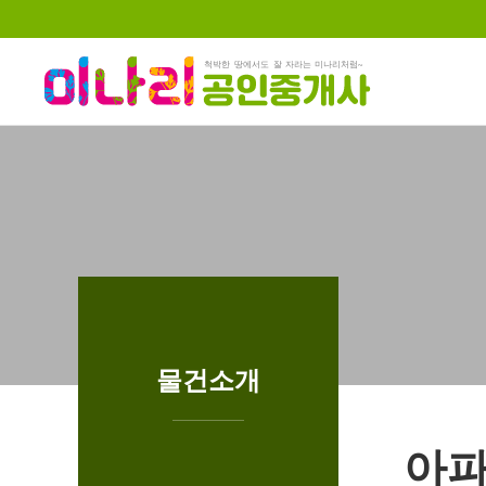
하위분류
하위분류
물건소개
아파