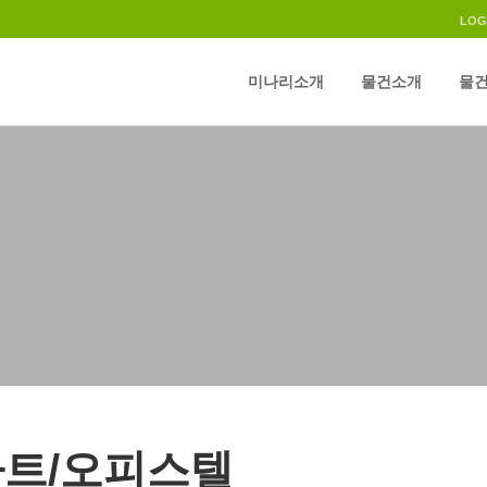
LOG
미나리소개
물건소개
물건
트/오피스텔