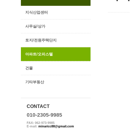
지식산업센터
사무실/상가
토지/전원주택단지
아파트/오피스텔
건물
기타부동산
CONTACT
010-2305-9985
FAX: 062-973-9985
E-mail:
minaricc88@gmail.com