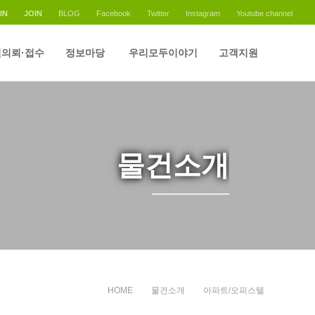
IN
JOIN
BLOG
Facebook
Twitter
Instagram
Youtube channel
의뢰·접수
정보마당
우리모두이야기
고객지원
물건소개
HOME
물건소개
아파트/오피스텔