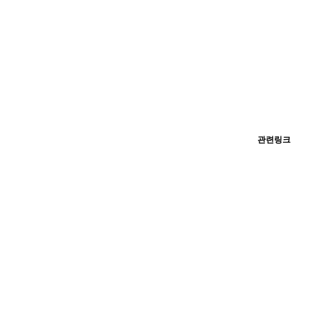
관련링크
공지
H