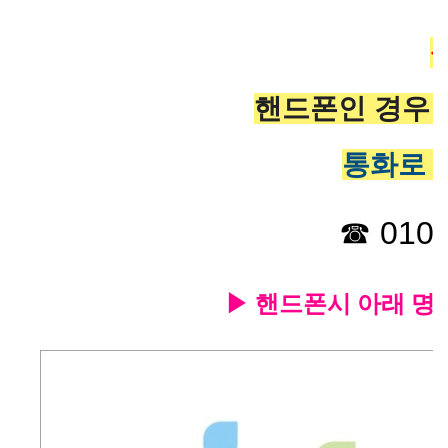
핸드폰인 경우
통화로 
☎ 010-
▶ 핸드폰시 아래 명