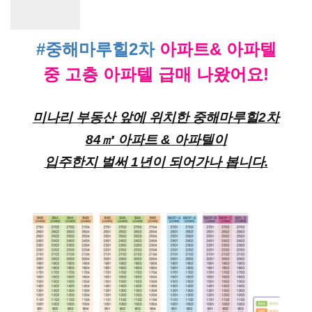
#중해마루힐2차
아파트& 아파텔
중 고층 아파텔 급매 나왔어요!
미나리 부동산 앞에 위치한 중해마루힐2차
84㎡ 아파트 & 아파텔이
입주한지 벌써 1년이 되어가나 봅니다.