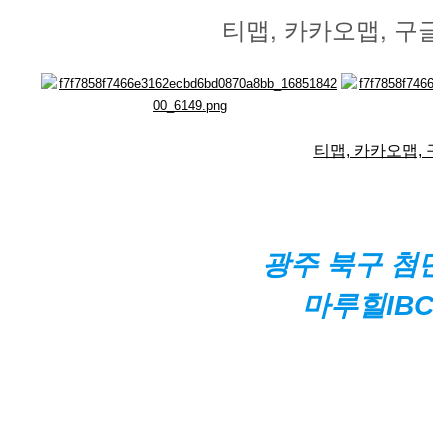
티맵, 카카오맵, 구
티맵, 카카오맵, 
광주 북구 첨단과
마루힐IB