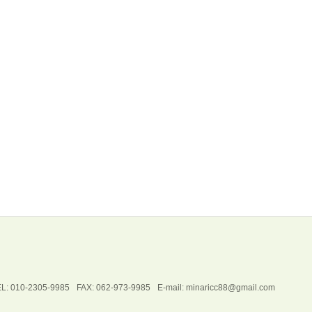
L: 010-2305-9985
FAX: 062-973-9985
E-mail: minaricc88@gmail.com