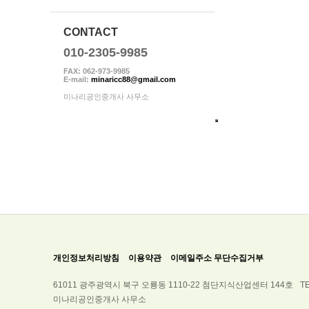
CONTACT
010-2305-9985
FAX: 062-973-9985
E-mail:
minaricc88@gmail.com
미나리공인중개사 사무소
개인정보처리방침
이용약관
이메일주소 무단수집거부
61011 광주광역시 북구 오룡동 1110-22 첨단지식산업센터 144호
TE
미나리공인중개사 사무소