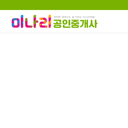
하위분류
하위분류