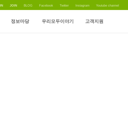
IN
JOIN
BLOG
Facebook
Twitter
Instagram
Youtube channel
정보마당
우리모두이야기
고객지원